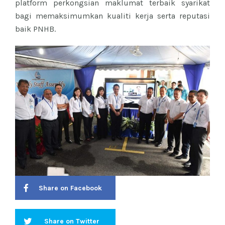
platform perkongsian maklumat terbaik syarikat
bagi memaksimumkan kualiti kerja serta reputasi
baik PNHB.
Share on Facebook
Share on Twitter