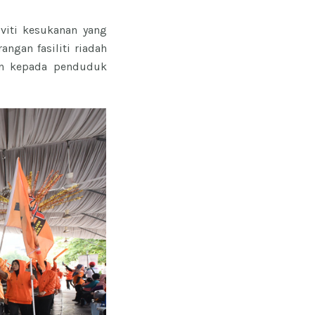
viti kesukanan yang
gan fasiliti riadah
an kepada penduduk