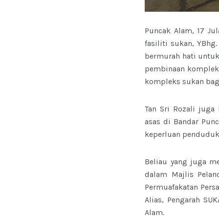
Puncak Alam, 17 Ju
fasiliti sukan, YBh
bermurah hati untuk
pembinaan kompleks
kompleks sukan bag
Tan Sri Rozali juga
asas di Bandar Punc
keperluan penduduk 
Beliau yang juga m
dalam Majlis Pelan
Permuafakatan Pers
Alias, Pengarah SU
Alam.