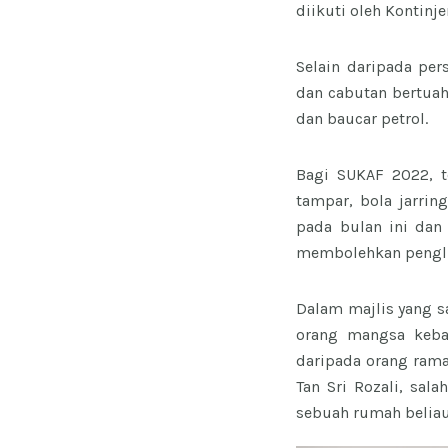
diikuti oleh Kontinj
Selain daripada per
dan cabutan bertuah
dan baucar petrol.
Bagi SUKAF 2022, te
tampar, bola jarrin
pada bulan ini dan
membolehkan pengli
Dalam majlis yang 
orang mangsa keba
daripada orang rama
Tan Sri Rozali, sa
sebuah rumah beliau