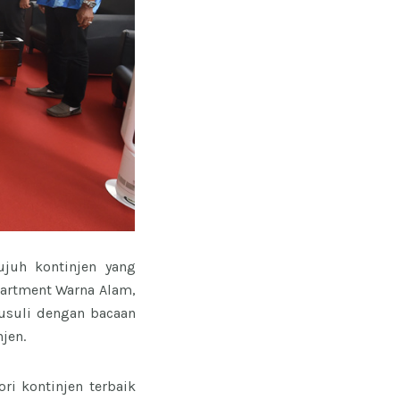
juh kontinjen yang
Apartment Warna Alam,
susuli dengan bacaan
jen.
ri kontinjen terbaik