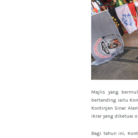
Majlis yang bermu
bertanding iaitu Kon
Kontinjen Sinar Ala
ikrar yang diketuai 
Bagi tahun ini, Kon