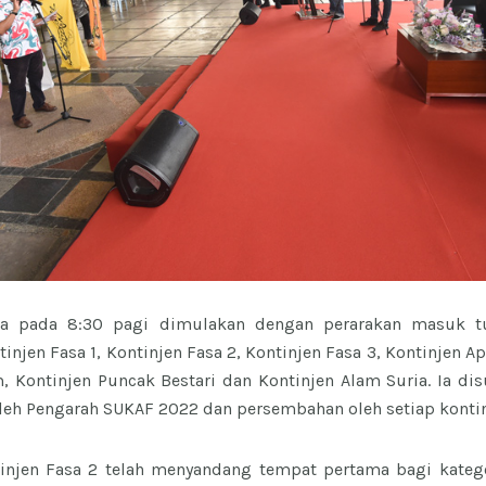
la pada 8:30 pagi dimulakan dengan perarakan masuk tu
tinjen Fasa 1, Kontinjen Fasa 2, Kontinjen Fasa 3, Kontinjen 
m, Kontinjen Puncak Bestari dan Kontinjen Alam Suria. Ia di
oleh Pengarah SUKAF 2022 dan persembahan oleh setiap kontin
tinjen Fasa 2 telah menyandang tempat pertama bagi katego