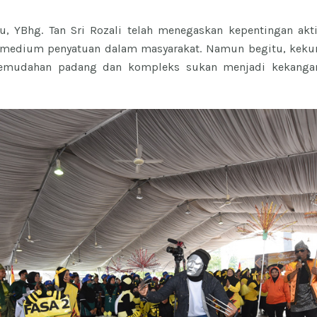
u, YBhg. Tan Sri Rozali telah menegaskan kepentingan akti
 medium penyatuan dalam masyarakat. Namun begitu, kekuran
 kemudahan padang dan kompleks sukan menjadi kekang
.