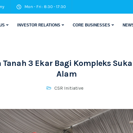
my
Mon - Fri : 8:30 - 17:30
US
INVESTOR RELATIONS
CORE BUSINESSES
NEWS
 Tanah 3 Ekar Bagi Kompleks Suka
Alam
CSR Initiative