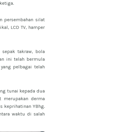
ketiga.
an persembahan silat
ikal, LCD TV, hamper
, sepak takraw, bola
an ini telah bermula
yang pelbagai telah
ng tunai kepada dua
ut merupakan derma
s keprihatinan YBhg.
tara waktu di salah