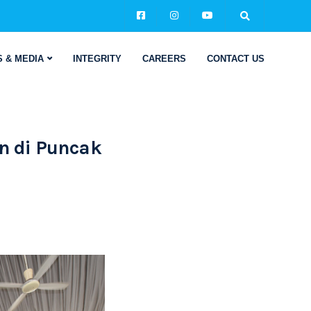
 & MEDIA
INTEGRITY
CAREERS
CONTACT US
n di Puncak