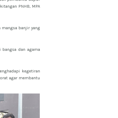
kakitangan PNHB, MPA
a mangsa banjir yang
gai bangsa dan agama
enghadapi kegetiran
rporat agar membantu