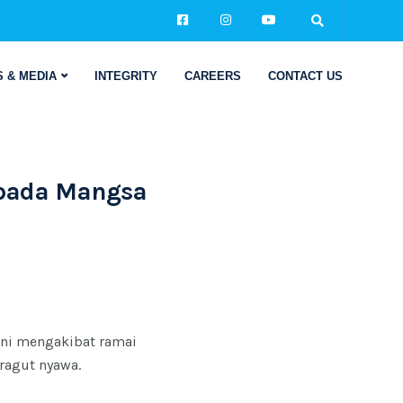
 & MEDIA
INTEGRITY
CAREERS
CONTACT US
pada Mangsa
 ini mengakibat ramai
ragut nyawa.