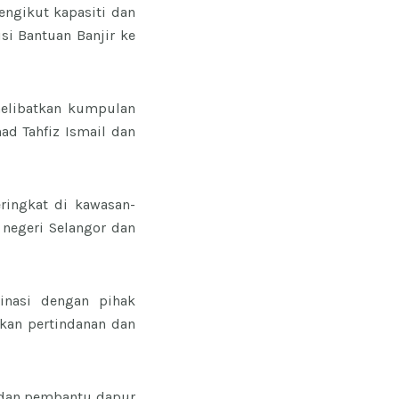
ngikut kapasiti dan
si Bantuan Banjir ke
.
 melibatkan kumpulan
ad Tahfiz Ismail dan
ringkat di kawasan-
 negeri Selangor dan
inasi dengan pihak
kan pertindanan dan
 dan pembantu dapur