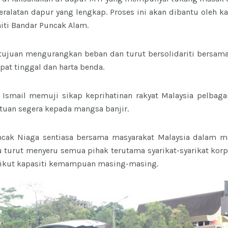
eralatan dapur yang lengkap. Proses ini akan dibantu oleh 
iti Bandar Puncak Alam.
rtujuan mengurangkan beban dan turut bersolidariti bersam
pat tinggal dan harta benda.
i Ismail memuji sikap keprihatinan rakyat Malaysia pelba
uan segera kepada mangsa banjir.
ncak Niaga sentiasa bersama masyarakat Malaysia dalam m
u turut menyeru semua pihak terutama syarikat-syarikat ko
ikut kapasiti kemampuan masing-masing.